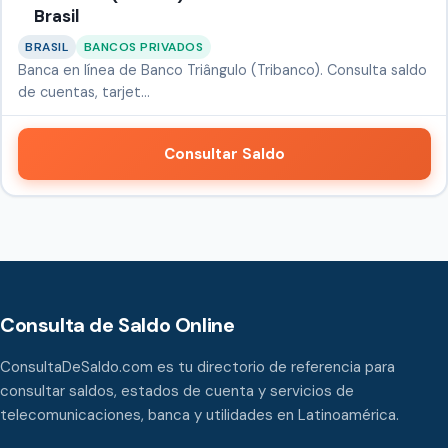
Brasil
BRASIL
BANCOS PRIVADOS
Banca en línea de Banco Triângulo (Tribanco). Consulta saldo
de cuentas, tarjet…
Consultar Saldo
Consulta de Saldo Online
ConsultaDeSaldo.com es tu directorio de referencia para
consultar saldos, estados de cuenta y servicios de
telecomunicaciones, banca y utilidades en Latinoamérica.