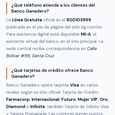
¿Qué teléfono atiende a los clientes del
Banco Ganadero?
La
Línea Gratuita
oficial es el
800103999
,
publicada en el pie de página del sitio bg.com.bo.
Para asistencia digital está disponible
MI-A
, el
asistente virtual del banco, en el sitio principal. La
sede central recibe correspondencia en
Calle
Bolívar #99, Santa Cruz
.
¿Qué tarjetas de crédito ofrece Banco
Ganadero?
Banco Ganadero opera tarjetas
Visa
en varios
niveles según su sitio oficial: Tarjeta de Crédito
Farmacorp
,
Internacional
,
Futuro
,
Mujer VIP
,
Oro
,
Diamond
e
Infinite
; también Tarjeta de Débito Visa
y Tarjeta Prepagada. Las compras suman puntos