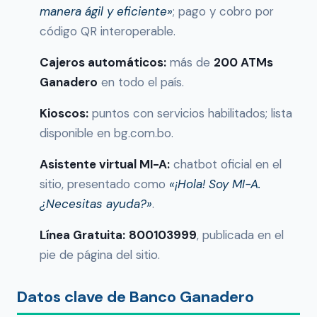
manera ágil y eficiente»
; pago y cobro por
código QR interoperable.
Cajeros automáticos:
más de
200 ATMs
Ganadero
en todo el país.
Kioscos:
puntos con servicios habilitados; lista
disponible en bg.com.bo.
Asistente virtual MI-A:
chatbot oficial en el
sitio, presentado como
«¡Hola! Soy MI-A.
¿Necesitas ayuda?»
.
Línea Gratuita:
800103999
, publicada en el
pie de página del sitio.
Datos clave de Banco Ganadero