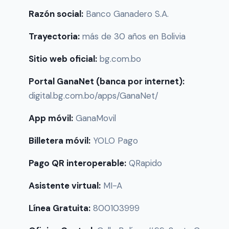
Razón social:
Banco Ganadero S.A.
Trayectoria:
más de 30 años en Bolivia
Sitio web oficial:
bg.com.bo
Portal GanaNet (banca por internet):
digital.bg.com.bo/apps/GanaNet/
App móvil:
GanaMovil
Billetera móvil:
YOLO Pago
Pago QR interoperable:
QRapido
Asistente virtual:
MI-A
Línea Gratuita:
800103999