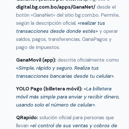
digital.bg.com.bo/apps/GanaNet/
desde el
botón «GanaNet» del sitio bg.com.bo. Permite,
según la descripción oficial,
«realizar tus
transacciones desde donde estés»
y operar
saldos, pagos, transferencias, GanaPagos y
pago de impuestos.
GanaMovil (app):
descrita oficialmente como
«Simple, rápido y seguro. Realiza tus
transacciones bancarias desde tu celular»
.
YOLO Pago (billetera móvil):
«La billetera
móvil más simple para enviar y recibir dinero,
usando solo el número de celular»
.
QRapido:
solución oficial para personas que
llevan
«el control de sus ventas y cobros de