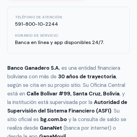
TELÉFONO DE ATENCIÓN:
591-800-10-2244
HORARIO DE SERVICIO:
Banca en línea y app disponibles 24/7.
Banco Ganadero S.A.
es una entidad financiera
boliviana con más de
30 años de trayectoria
,
según se cita en su propio sitio. Su Oficina Central
está en
Calle Bolívar #99, Santa Cruz, Bolivia
, y
la institución está supervisada por la
Autoridad de
Supervisión del Sistema Financiero (ASFI)
. Su
sitio oficial es
bg.com.bo
y la consulta de saldo se
realiza desde
GanaNet
(banca por internet) o
desde la app
GanaMovil
.