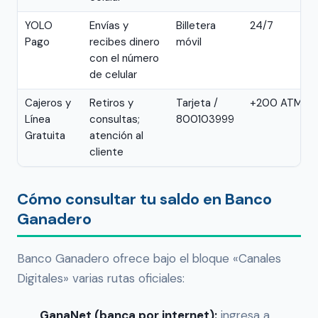
YOLO
Envías y
Billetera
24/7
Pago
recibes dinero
móvil
con el número
de celular
Cajeros y
Retiros y
Tarjeta /
+200 ATMs
Línea
consultas;
800103999
Gratuita
atención al
cliente
Cómo consultar tu saldo en Banco
Ganadero
Banco Ganadero ofrece bajo el bloque «Canales
Digitales» varias rutas oficiales:
GanaNet (banca por internet):
ingresa a